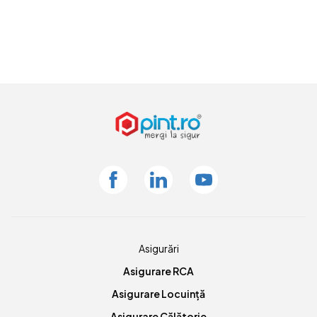
Facebook
Linkedin
Youtube
Asigurări
Asigurare RCA
Asigurare Locuință
Asigurare Călătorie