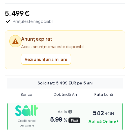
5.499 €
Prețul este negociabil
Anunț expirat
Acest anunț nu mai este disponibil.
Vezi anunțuri similare