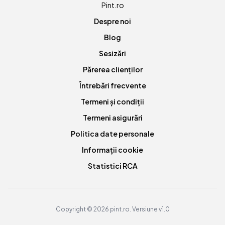
Pint.ro
Despre noi
Blog
Sesizări
Părerea clienților
Întrebări frecvente
Termeni și condiții
Termeni asigurări
Politica date personale
Informații cookie
Statistici RCA
Copyright © 2026 pint.ro. Versiune v1.0