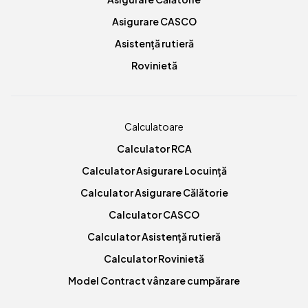
Asigurare CASCO
Asistență rutieră
Rovinietă
Calculatoare
Calculator RCA
Calculator Asigurare Locuință
Calculator Asigurare Călătorie
Calculator CASCO
Calculator Asistență rutieră
Calculator Rovinietă
Model Contract vânzare cumpărare