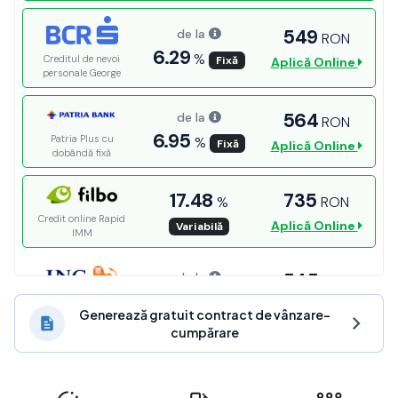
Generează gratuit contract de vânzare-
cumpărare