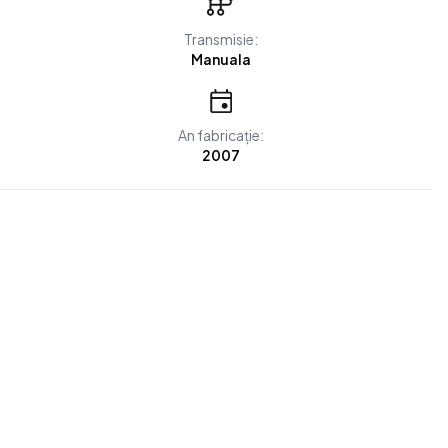
Transmisie:
Manuala
An fabricație:
2007