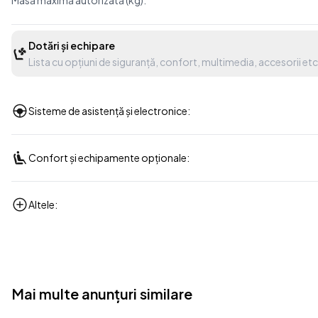
Masă maximă autorizată (kg):
Dotări și echipare
Lista cu opțiuni de siguranță, confort, multimedia, accesorii etc
Sisteme de asistență și electronice:
Confort și echipamente opționale:
Altele:
Mai multe anunțuri similare