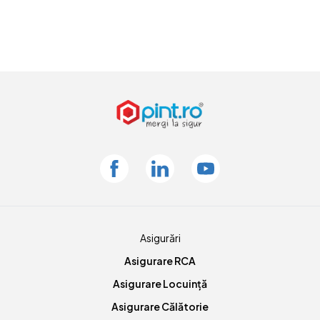
Facebook
Linkedin
Youtube
Asigurări
Asigurare RCA
Asigurare Locuință
Asigurare Călătorie