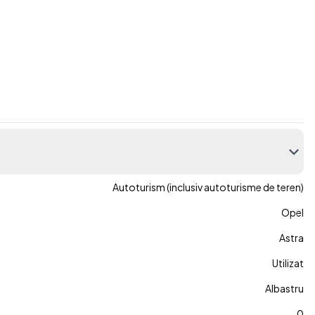
Autoturism (inclusiv autoturisme de teren)
Opel
Astra
Utilizat
Albastru
0