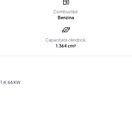
Combustibil:
Benzina
Capacitate cilindrică:
1.364 cm³
 1.4, 66 KW