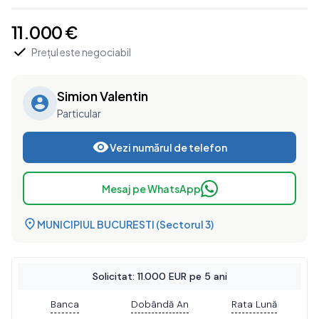
11.000 €
Prețul este negociabil
Simion Valentin
Particular
Vezi numărul de telefon
Mesaj pe WhatsApp
MUNICIPIUL BUCURESTI (Sectorul 3)