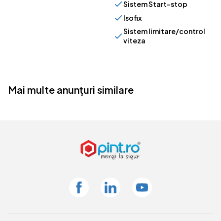
Sistem Start-stop
Isofix
Sistem limitare/control
viteza
Mai multe anunțuri similare
Facebook
Linkedin
Youtube