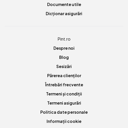
Documente utile
Dicționar asigurări
Pint.ro
Despre noi
Blog
Sesizări
Părerea clienților
Întrebări frecvente
Termeni și condiții
Termeni asigurări
Politica date personale
Informații cookie