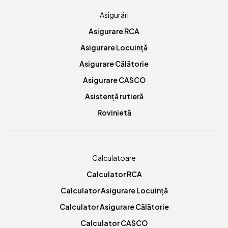
Asigurări
Asigurare RCA
Asigurare Locuință
Asigurare Călătorie
Asigurare CASCO
Asistență rutieră
Rovinietă
Calculatoare
Calculator RCA
Calculator Asigurare Locuință
Calculator Asigurare Călătorie
Calculator CASCO