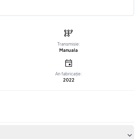
Transmisie:
Manuala
An fabricație:
2022