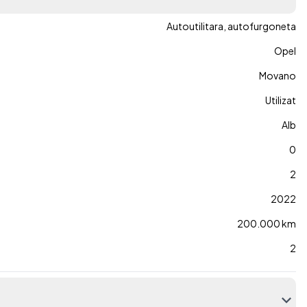
Autoutilitara, autofurgoneta
Opel
Movano
Utilizat
Alb
0
2
2022
200.000 km
2