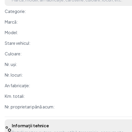
Categorie:
Marcă:
Model:
Stare vehicul:
Culoare:
Nr. uși:
Nr. locuri:
An fabricație:
Km. totali:
Nr. proprietari până acum:
Informații tehnice