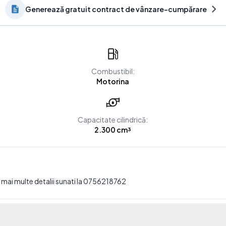
Generează gratuit contract de vânzare-cumpărare
Combustibil:
Motorina
Capacitate cilindrică:
2.300 cm³
mai multe detalii sunati la 0756218762