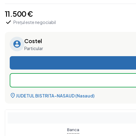
11.500 €
Prețul este negociabil
Costel
Particular
JUDETUL BISTRITA-NASAUD (Nasaud)