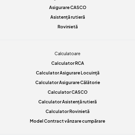
Asigurare CASCO
Asistență rutieră
Rovinietă
Calculatoare
Calculator RCA
Calculator Asigurare Locuință
Calculator Asigurare Călătorie
Calculator CASCO
Calculator Asistență rutieră
Calculator Rovinietă
Model Contract vânzare cumpărare