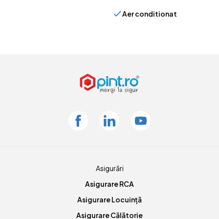
Aer conditionat
Facebook
Linkedin
Youtube
Asigurări
Asigurare RCA
Asigurare Locuință
Asigurare Călătorie