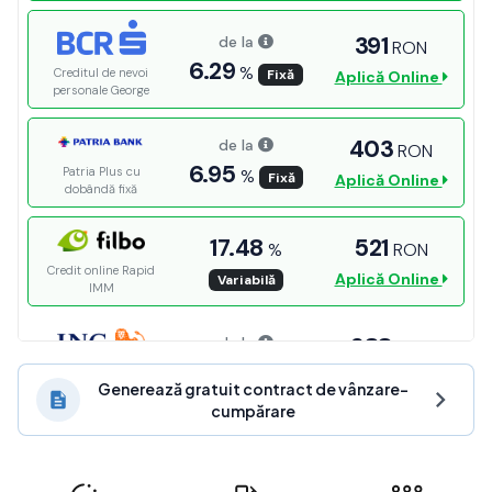
Generează gratuit contract de vânzare-
cumpărare