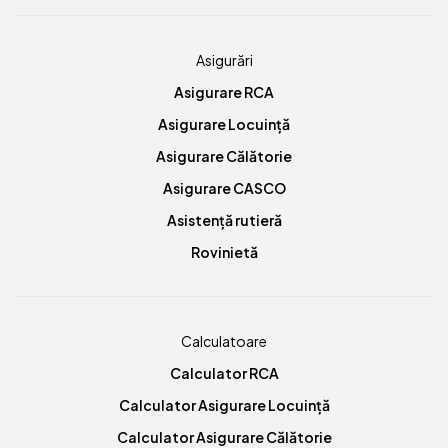
Asigurări
Asigurare RCA
Asigurare Locuință
Asigurare Călătorie
Asigurare CASCO
Asistență rutieră
Rovinietă
Calculatoare
Calculator RCA
Calculator Asigurare Locuință
Calculator Asigurare Călătorie