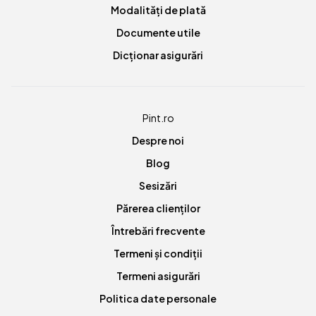
Modalități de plată
Documente utile
Dicționar asigurări
Pint.ro
Despre noi
Blog
Sesizări
Părerea clienților
Întrebări frecvente
Termeni și condiții
Termeni asigurări
Politica date personale