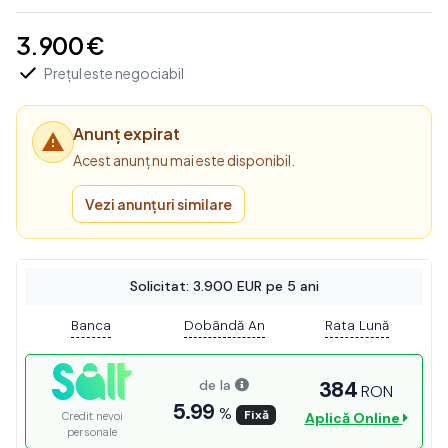
3.900 €
Prețul este negociabil
Anunț expirat
Acest anunț nu mai este disponibil.
Vezi anunțuri similare