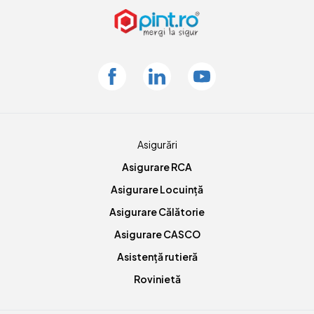
Facebook
Linkedin
Youtube
Asigurări
Asigurare RCA
Asigurare Locuință
Asigurare Călătorie
Asigurare CASCO
Asistență rutieră
Rovinietă