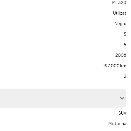
ML 320
Utilizat
Negru
5
5
2008
197.000 km
2
SUV
Motorina