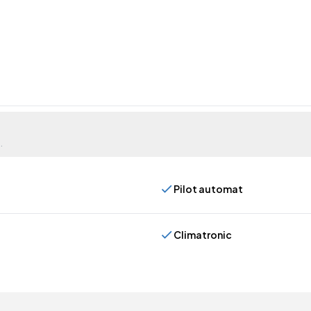
.
Pilot automat
Climatronic