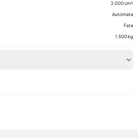
3.000 cm³
Automata
Fata
1.500 kg