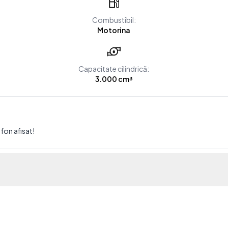
Combustibil:
Motorina
Capacitate cilindrică:
3.000 cm³
efon afisat!