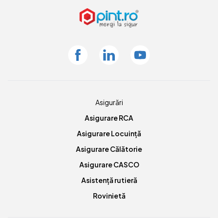
Facebook
Linkedin
Youtube
Asigurări
Asigurare RCA
Asigurare Locuință
Asigurare Călătorie
Asigurare CASCO
Asistență rutieră
Rovinietă