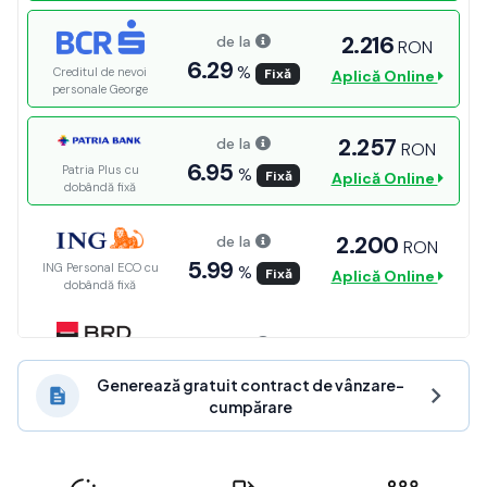
Generează gratuit contract de vânzare-
cumpărare