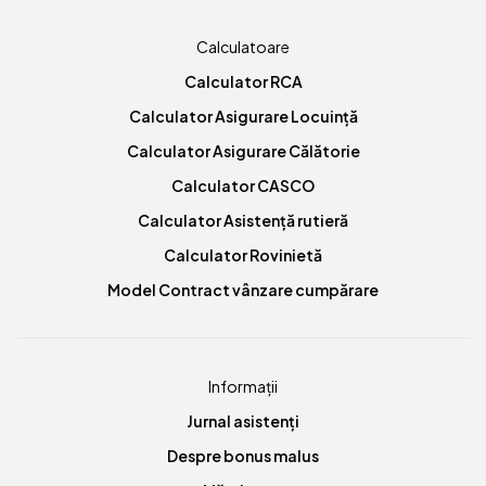
Calculatoare
Calculator RCA
Calculator Asigurare Locuință
Calculator Asigurare Călătorie
Calculator CASCO
Calculator Asistență rutieră
Calculator Rovinietă
Model Contract vânzare cumpărare
Informații
Jurnal asistenți
Despre bonus malus