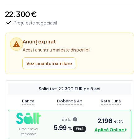
22.300 €
Prețul este negociabil
Anunț expirat
Acest anunț nu mai este disponibil.
Vezi anunțuri similare