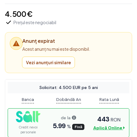
4.500 €
Prețul este negociabil
Anunț expirat
Acest anunț nu mai este disponibil.
Vezi anunțuri similare