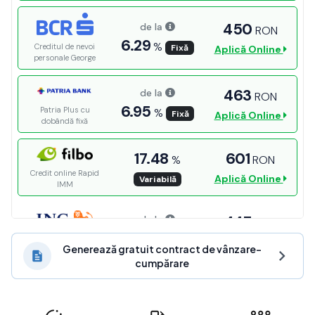
Generează gratuit contract de vânzare-
cumpărare