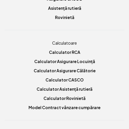
Asistență rutieră
Rovinietă
Calculatoare
Calculator RCA
Calculator Asigurare Locuință
Calculator Asigurare Călătorie
Calculator CASCO
Calculator Asistență rutieră
Calculator Rovinietă
Model Contract vânzare cumpărare