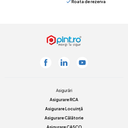
Roata de rezerva
Facebook
Linkedin
Youtube
Asigurări
Asigurare RCA
Asigurare Locuință
Asigurare Călătorie
Asigurare CASCO