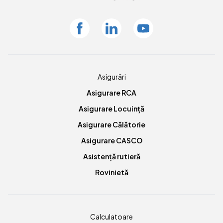
Facebook
Linkedin
Youtube
Asigurări
Asigurare RCA
Asigurare Locuință
Asigurare Călătorie
Asigurare CASCO
Asistență rutieră
Rovinietă
Calculatoare