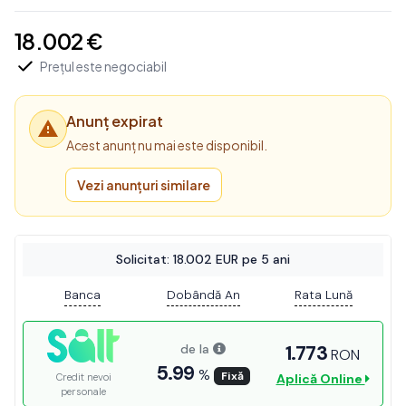
18.002 €
Prețul este negociabil
Anunț expirat
Acest anunț nu mai este disponibil.
Vezi anunțuri similare