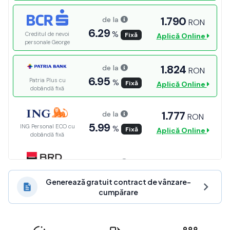
Generează gratuit contract de vânzare-
cumpărare