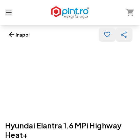
Arată 
Deschide meniu
Inapoi
Hyundai Elantra 1.6 MPi Highway
Heat+