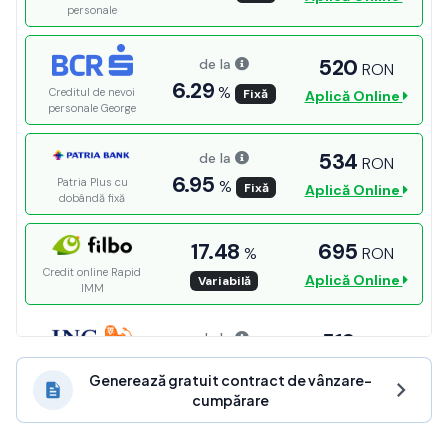
Generează gratuit contract de vânzare-
cumpărare