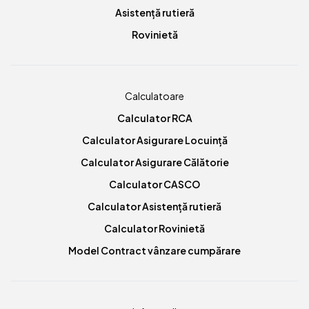
Asistență rutieră
Rovinietă
Calculatoare
Calculator RCA
Calculator Asigurare Locuință
Calculator Asigurare Călătorie
Calculator CASCO
Calculator Asistență rutieră
Calculator Rovinietă
Model Contract vânzare cumpărare