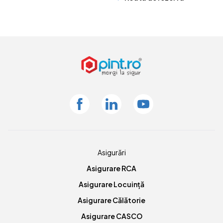
Facebook
Linkedin
Youtube
Asigurări
Asigurare RCA
Asigurare Locuință
Asigurare Călătorie
Asigurare CASCO