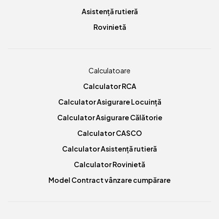
Asistență rutieră
Rovinietă
Calculatoare
Calculator RCA
Calculator Asigurare Locuință
Calculator Asigurare Călătorie
Calculator CASCO
Calculator Asistență rutieră
Calculator Rovinietă
Model Contract vânzare cumpărare