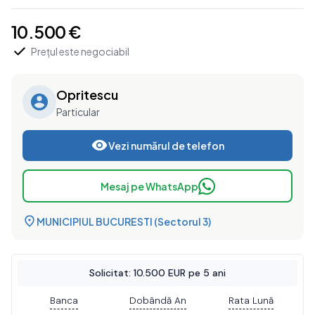
10.500 €
Prețul este negociabil
Opritescu
Particular
Vezi numărul de telefon
Mesaj pe WhatsApp
MUNICIPIUL BUCURESTI (Sectorul 3)