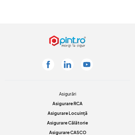
Facebook
Linkedin
Youtube
Asigurări
Asigurare RCA
Asigurare Locuință
Asigurare Călătorie
Asigurare CASCO