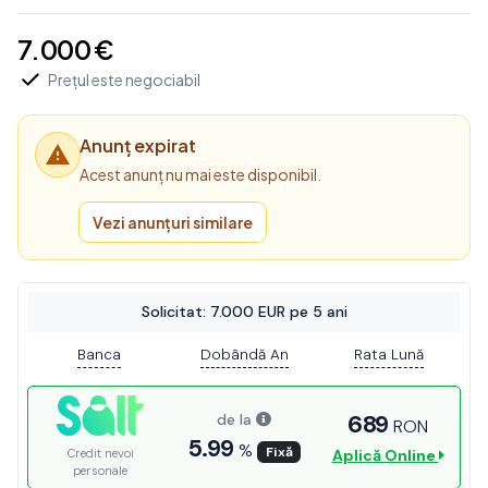
7.000 €
Prețul este negociabil
Anunț expirat
Acest anunț nu mai este disponibil.
Vezi anunțuri similare