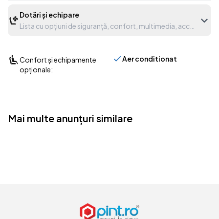
Dotări și echipare
Lista cu opțiuni de siguranță, confort, multimedia, accesorii etc
Aer conditionat
Confort și echipamente
opționale:
Mai multe anunțuri similare