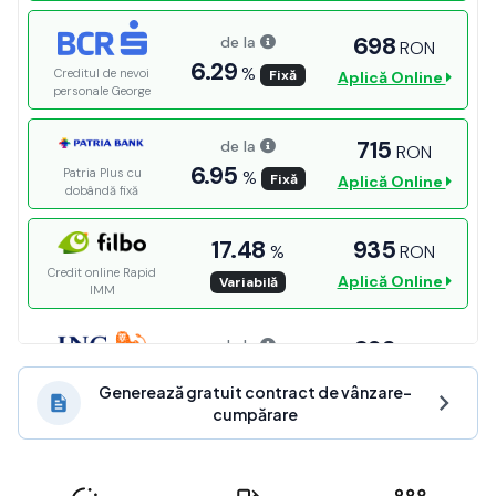
Generează gratuit contract de vânzare-
cumpărare