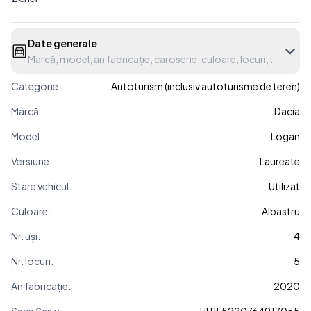
Date generale
Marcă, model, an fabricație, caroserie, culoare, locuri, etc.
Categorie:
Autoturism (inclusiv autoturisme de teren)
Marcă:
Dacia
Model:
Logan
Versiune:
Laureate
Stare vehicul:
Utilizat
Culoare:
Albastru
Nr. uși:
4
Nr. locuri:
5
An fabricație:
2020