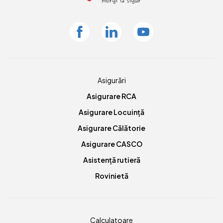
Facebook
Linkedin
Youtube
Asigurări
Asigurare RCA
Asigurare Locuință
Asigurare Călătorie
Asigurare CASCO
Asistență rutieră
Rovinietă
Calculatoare