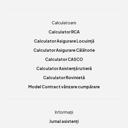
Calculatoare
Calculator RCA
Calculator Asigurare Locuință
Calculator Asigurare Călătorie
Calculator CASCO
Calculator Asistență rutieră
Calculator Rovinietă
Model Contract vânzare cumpărare
Informații
Jurnal asistenți