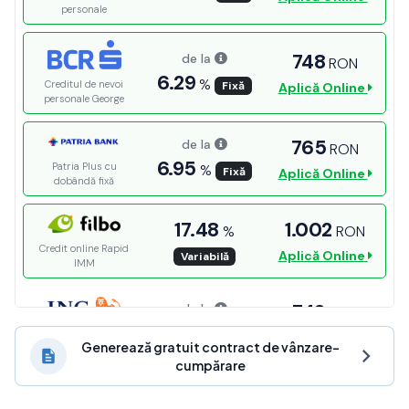
Generează gratuit contract de vânzare-
cumpărare