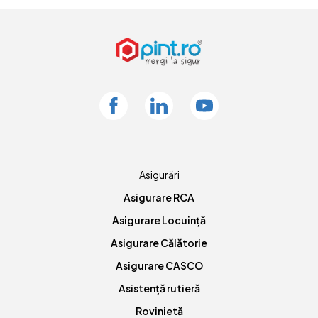
Facebook
Linkedin
Youtube
Asigurări
Asigurare RCA
Asigurare Locuință
Asigurare Călătorie
Asigurare CASCO
Asistență rutieră
Rovinietă