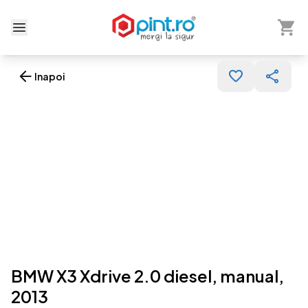
Arată 
Deschide meniu
Inapoi
BMW X3 Xdrive 2.0 diesel, manual,
2013