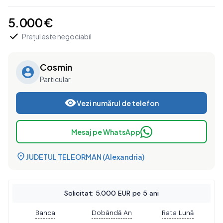
5.000 €
Prețul este negociabil
Cosmin
Particular
Vezi numărul de telefon
Mesaj pe WhatsApp
JUDETUL TELEORMAN (Alexandria)