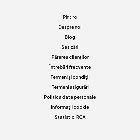
Pint.ro
Despre noi
Blog
Sesizări
Părerea clienților
Întrebări frecvente
Termeni și condiții
Termeni asigurări
Politica date personale
Informații cookie
Statistici RCA