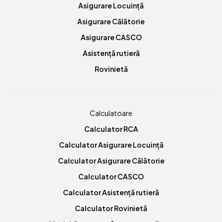
Asigurare Locuință
Asigurare Călătorie
Asigurare CASCO
Asistență rutieră
Rovinietă
Calculatoare
Calculator RCA
Calculator Asigurare Locuință
Calculator Asigurare Călătorie
Calculator CASCO
Calculator Asistență rutieră
Calculator Rovinietă