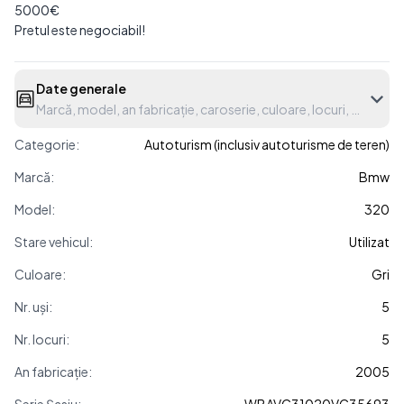
5000€
Pretul este negociabil!
Date generale
Marcă, model, an fabricație, caroserie, culoare, locuri, etc.
Categorie:
Autoturism (inclusiv autoturisme de teren)
Marcă:
Bmw
Model:
320
Stare vehicul:
Utilizat
Culoare:
Gri
Nr. uși:
5
Nr. locuri:
5
An fabricație:
2005