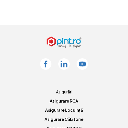
Facebook
Linkedin
Youtube
Asigurări
Asigurare RCA
Asigurare Locuință
Asigurare Călătorie