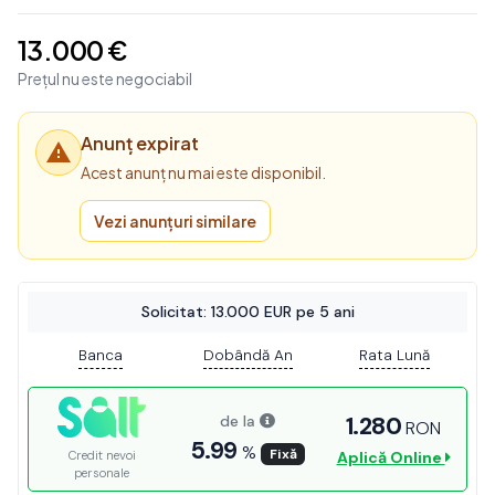
13.000 €
Prețul nu este negociabil
Anunț expirat
Acest anunț nu mai este disponibil.
Vezi anunțuri similare