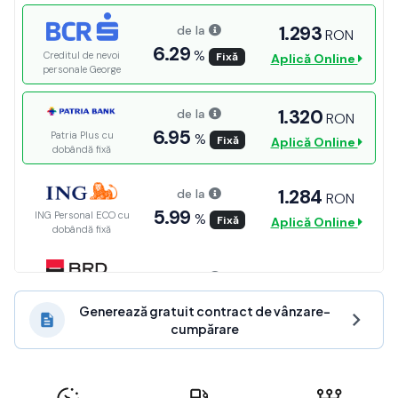
Generează gratuit contract de vânzare-
cumpărare