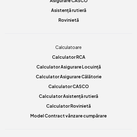
Asigurare CASCO
Asistență rutieră
Rovinietă
Calculatoare
Calculator RCA
Calculator Asigurare Locuință
Calculator Asigurare Călătorie
Calculator CASCO
Calculator Asistență rutieră
Calculator Rovinietă
Model Contract vânzare cumpărare