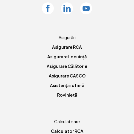
Facebook
Linkedin
Youtube
Asigurări
Asigurare RCA
Asigurare Locuință
Asigurare Călătorie
Asigurare CASCO
Asistență rutieră
Rovinietă
Calculatoare
Calculator RCA