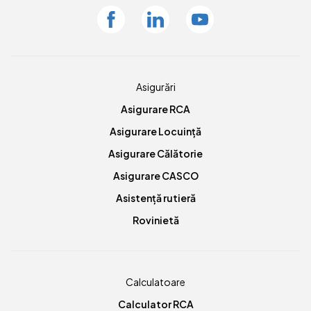
Facebook
Linkedin
Youtube
Asigurări
Asigurare RCA
Asigurare Locuință
Asigurare Călătorie
Asigurare CASCO
Asistență rutieră
Rovinietă
Calculatoare
Calculator RCA