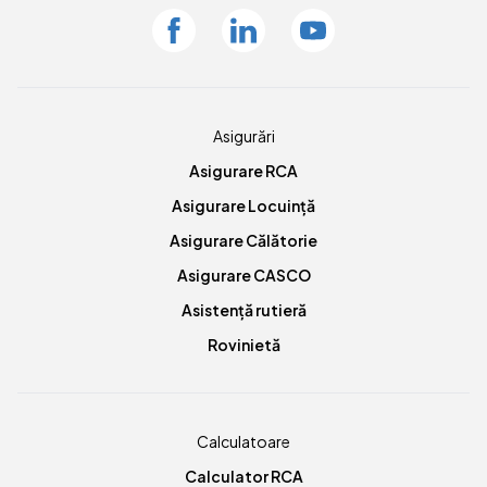
Facebook
Linkedin
Youtube
Asigurări
Asigurare RCA
Asigurare Locuință
Asigurare Călătorie
Asigurare CASCO
Asistență rutieră
Rovinietă
Calculatoare
Calculator RCA