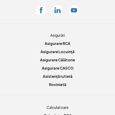
Facebook
Linkedin
Youtube
Asigurări
Asigurare RCA
Asigurare Locuință
Asigurare Călătorie
Asigurare CASCO
Asistență rutieră
Rovinietă
Calculatoare