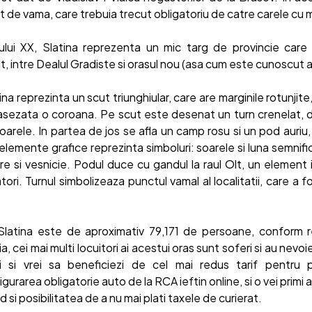
 de vama, care trebuia trecut obligatoriu de catre carele cu m
ului XX, Slatina reprezenta un mic targ de provincie care 
lt, intre Dealul Gradiste si orasul nou (asa cum este cunoscut a
na reprezinta un scut triunghiular, care are marginile rotunjite, 
asezata o coroana. Pe scut este desenat un turn crenelat, de
soarele. In partea de jos se afla un camp rosu si un pod auriu
emente grafice reprezinta simboluri: soarele si luna semnifica
re si vesnicie. Podul duce cu gandul la raul Olt, un element i
tori. Turnul simbolizeaza punctul vamal al localitatii, care a fo
 Slatina este de aproximativ 79,171 de persoane, conform 
, cei mai multi locuitori ai acestui oras sunt soferi si au nevo
i si vrei sa beneficiezi de cel mai redus tarif pentru p
gurarea obligatorie auto de la RCA ieftin online, si o vei primi 
d si posibilitatea de a nu mai plati taxele de curierat.