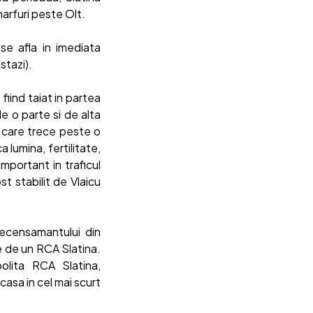
arfuri peste Olt.
se afla in imediata
stazi).
fiind taiat in partea
 o parte si de alta
, care trece peste o
 lumina, fertilitate,
mportant in traficul
st stabilit de Vlaicu
recensamantului din
ie de un RCA Slatina.
olita RCA Slatina,
acasa in cel mai scurt