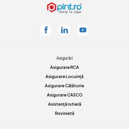
Facebook
Linkedin
Youtube
Asigurări
Asigurare RCA
Asigurare Locuință
Asigurare Călătorie
Asigurare CASCO
Asistență rutieră
Rovinietă