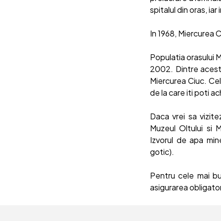
spitalul din oras, iar
In 1968, Miercurea C
Populatia orasului 
2002. Dintre acest
Miercurea Ciuc. Cel
de la care iti poti ac
Daca vrei sa vizite
Muzeul Oltului si M
Izvorul de apa min
gotic).
Pentru cele mai bu
asigurarea obligator