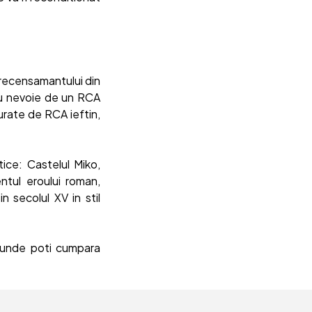
 recensamantului din
au nevoie de un RCA
urate de RCA ieftin,
tice: Castelul Miko,
entul eroului roman,
 secolul XV in stil
 unde poti cumpara