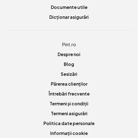
Documente utile
Dicționar asigurări
Pint.ro
Despre noi
Blog
Sesizări
Părerea clienților
Întrebări frecvente
Termeni și condiții
Termeni asigurări
Politica date personale
Informații cookie