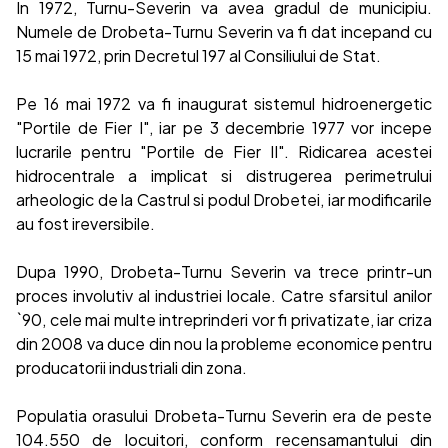
In 1972, Turnu-Severin va avea gradul de municipiu.
Numele de Drobeta-Turnu Severin va fi dat incepand cu
15 mai 1972, prin Decretul 197 al Consiliului de Stat.
Pe 16 mai 1972 va fi inaugurat sistemul hidroenergetic
"Portile de Fier I", iar pe 3 decembrie 1977 vor incepe
lucrarile pentru "Portile de Fier II". Ridicarea acestei
hidrocentrale a implicat si distrugerea perimetrului
arheologic de la Castrul si podul Drobetei, iar modificarile
au fost ireversibile.
Dupa 1990, Drobeta-Turnu Severin va trece printr-un
proces involutiv al industriei locale. Catre sfarsitul anilor
`90, cele mai multe intreprinderi vor fi privatizate, iar criza
din 2008 va duce din nou la probleme economice pentru
producatorii industriali din zona.
Populatia orasului Drobeta-Turnu Severin era de peste
104.550 de locuitori, conform recensamantului din