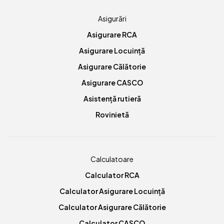
Asigurări
Asigurare RCA
Asigurare Locuință
Asigurare Călătorie
Asigurare CASCO
Asistență rutieră
Rovinietă
Calculatoare
Calculator RCA
Calculator Asigurare Locuință
Calculator Asigurare Călătorie
Calculator CASCO