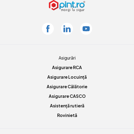
Facebook
Linkedin
Youtube
Asigurări
Asigurare RCA
Asigurare Locuință
Asigurare Călătorie
Asigurare CASCO
Asistență rutieră
Rovinietă