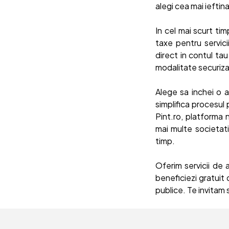
alegi cea mai ieftin
In cel mai scurt tim
taxe pentru servici
direct in contul ta
modalitate securizat
Alege sa inchei o 
simplifica procesul 
Pint.ro, platforma 
mai multe societat
timp.
Oferim servicii de 
beneficiezi gratuit 
publice. Te invitam 