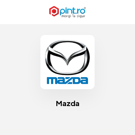
Mazda