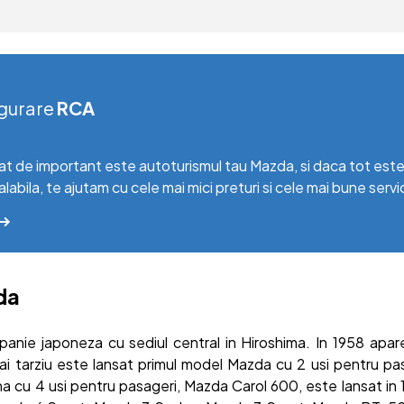
gurare
RCA
at de important este autoturismul tau Mazda, si daca tot este 
alabila, te ajutam cu cele mai mici preturi si cele mai bune servic
da
nie japoneza cu sediul central in Hiroshima. In 1958 apa
mai tarziu este lansat primul model Mazda cu 2 usi pentru p
a cu 4 usi pentru pasageri, Mazda Carol 600, este lansat in