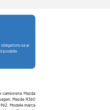
obligatoriu sa ai
ii posibile
re camioneta Mazda
asageri, Mazda R360
 1962. Modele marca