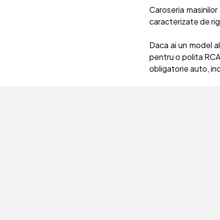
Caroseria masinilor
caracterizate de rigi
Daca ai un model al
pentru o polita RCA
obligatorie auto, ind