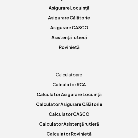
Asigurare Locuință
Asigurare Călătorie
Asigurare CASCO
Asistență rutieră
Rovinietă
Calculatoare
Calculator RCA
Calculator Asigurare Locuință
Calculator Asigurare Călătorie
Calculator CASCO
Calculator Asistență rutieră
Calculator Rovinietă