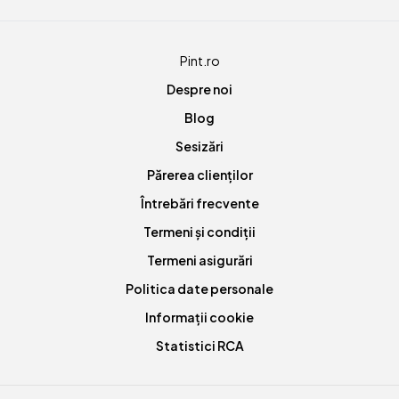
Pint.ro
Despre noi
Blog
Sesizări
Părerea clienților
Întrebări frecvente
Termeni și condiții
Termeni asigurări
Politica date personale
Informații cookie
Statistici RCA