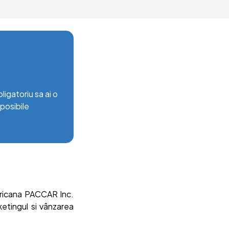
igatoriu sa ai o
 posibile
ericana PACCAR Inc.
etingul si vânzarea