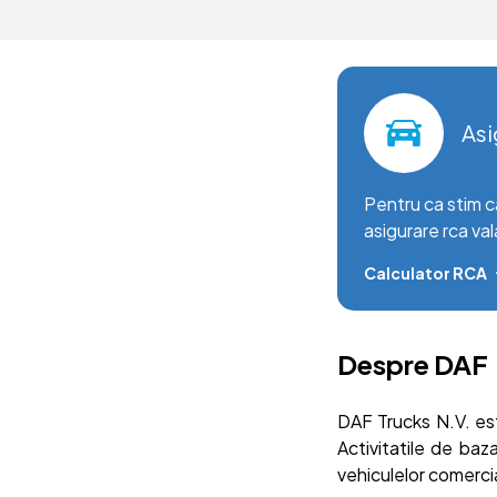
Asi
Pentru ca stim c
asigurare rca val
Calculator RCA
Despre DAF
DAF Trucks N.V. es
Activitatile de ba
vehiculelor comercia