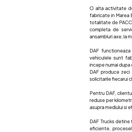
O alta activitate 
fabricate in Marea 
totalitate de PACC
completa de servi
ansambluri axe, la 
DAF functioneaza 
vehiculele sunt fab
incepe numai dupa c
DAF produce zeci d
solicitarile fiecarui
Pentru DAF, clientu
reduse per kilometr
asupra mediului si ef
DAF Trucks detine fa
eficiente, procesel