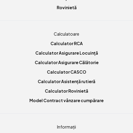
Rovinietă
Calculatoare
Calculator RCA
Calculator Asigurare Locuință
Calculator Asigurare Călătorie
Calculator CASCO
Calculator Asistență rutieră
Calculator Rovinietă
Model Contract vânzare cumpărare
Informații