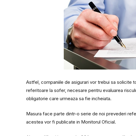
Astfel, companiile de asigurari vor trebui sa solicite t
referitoare la sofer, necesare pentru evaluarea riscului
obligatorie care urmeaza sa fie incheiata.
Masura face parte dintr-o serie de noi prevederi refer
acestea vor fi publicate in Monitorul Oficial.