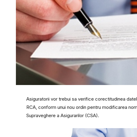
Asiguratorii vor trebui sa verifice corectitudinea date
RCA, conform unui nou ordin pentru modificarea norme
Supraveghere a Asigurarilor (CSA).