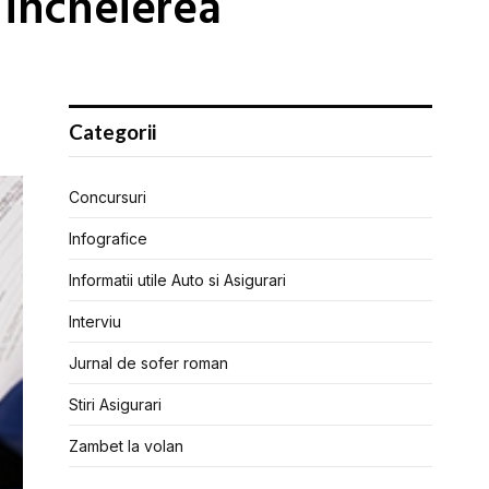
a incheierea
Categorii
Concursuri
Infografice
Informatii utile Auto si Asigurari
Interviu
Jurnal de sofer roman
Stiri Asigurari
Zambet la volan