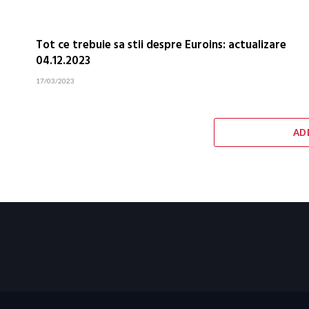
Tot ce trebuie sa stii despre Euroins: actualizare
04.12.2023
17/03/2023
AD