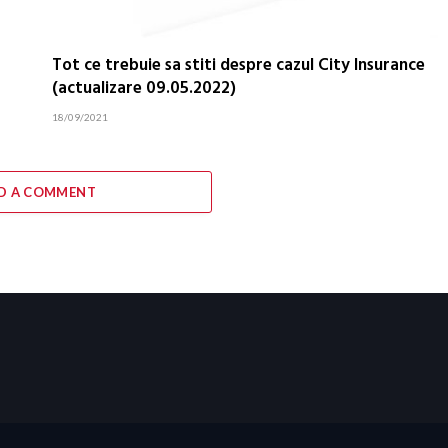
Tot ce trebuie sa stiti despre cazul City Insurance
(actualizare 09.05.2022)
18/09/2021
D A COMMENT