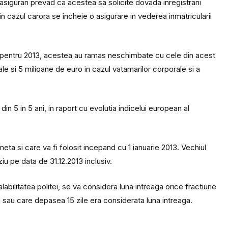
igurari prevad ca acestea sa solicite dovada inregistrarii
in cazul carora se incheie o asigurare in vederea inmatricularii
pentru 2013, acestea au ramas neschimbate cu cele din acest
le si 5 milioane de euro in cazul vatamarilor corporale si a
n 5 in 5 ani, in raport cu evolutia indicelui european al
eta si care va fi folosit incepand cu 1 ianuarie 2013. Vechiul
ziu pe data de 31.12.2013 inclusiv.
abilitatea politei, se va considera luna intreaga orice fractiune
 sau care depasea 15 zile era considerata luna intreaga.