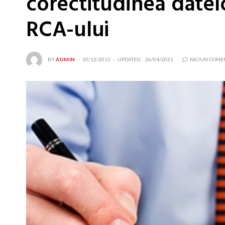
corectitudinea datelo
RCA-ului
BY
ADMIN
20/12/2012
UPDATED:
26/04/2021
NICIUN COME