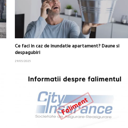
Ce faci in caz de inundatie apartament? Daune si
despagubiri
29/05/2025