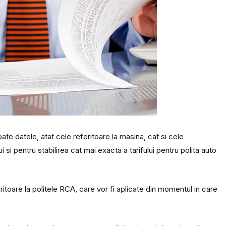
oate datele, atat cele referitoare la masina, cat si cele
 si pentru stabilirea cat mai exacta a tarifului pentru polita auto
itoare la politele RCA, care vor fi aplicate din momentul in care