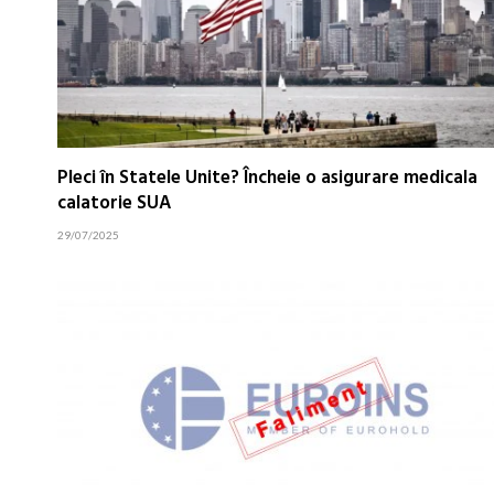
Pleci în Statele Unite? Încheie o asigurare medicala
calatorie SUA
29/07/2025