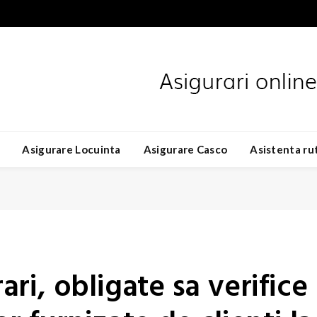
Asigurare Locuinta
Asigurare Casco
Asistenta ru
ri, obligate sa verifice